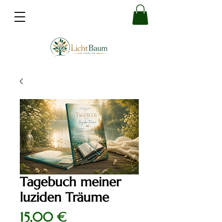
Tagebuch meiner
luziden Träume
Preis
15,00 €