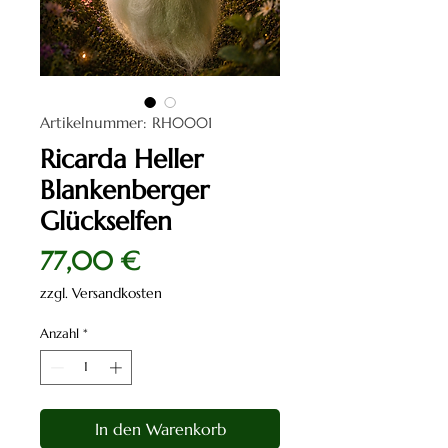
Artikelnummer: RH0001
Ricarda Heller
Blankenberger
Glückselfen
Preis
77,00 €
zzgl. Versandkosten
Anzahl
*
In den Warenkorb