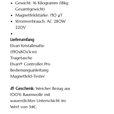
Gewicht: 16 Kilogramm (18kg
Gesamtgewicht)
Magnetfeldstärke: 150 µT
Stromverbrauch: AC 280W
220V
Lieferumfang
Elvari Kristallmatte
(190x80x3cm)
Tragetasche
Elvari® Controller Pro
Bedienungsanleitung
Magnetfeld-Tester
🎁
Geschenk:
Weicher Bezug aus
100% Baumwolle mit
wasserdichter Unterschicht im
Wert von 34€.