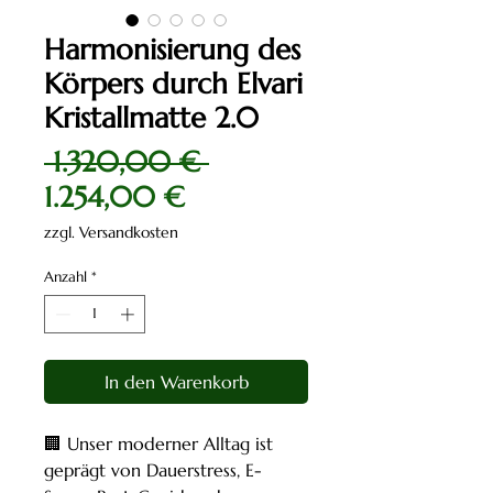
Harmonisierung des
Körpers durch Elvari
Kristallmatte 2.0
Standardpreis
 1.320,00 € 
Sale-
1.254,00 €
Preis
zzgl. Versandkosten
Anzahl
*
In den Warenkorb
🏢 Unser moderner Alltag ist
geprägt von Dauerstress, E-