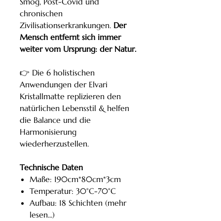
Smog, Post-Covid und
chronischen
Zivilisationserkrankungen.
Der
Mensch entfernt sich immer
weiter vom Ursprung: der Natur.
👉 Die 6 holistischen
Anwendungen der Elvari
Kristallmatte replizieren den
natürlichen Lebensstil & helfen
die Balance und die
Harmonisierung
wiederherzustellen.
Technische Daten
Maße: 190cm*80cm*3cm
Temperatur: 30°C-70°C
Aufbau: 18 Schichten (mehr
lesen...)