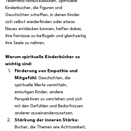
Tellerrand hinauszublicken. Spirituelle 
Kinderbücher, die Figuren und 
Geschichten schaffen, in denen Kinder 
sich selbst wiederfinden oder etwas 
Neues entdecken können, helfen dabei, 
ihre Fantasie zu beflügeln und gleichzeitig 
ihre Seele zu nähren.
Warum spirituelle Kinderbücher so 
wichtig sind:
Förderung von Empathie und 
Mitgefühl
: Geschichten, die 
spirituelle Werte vermitteln, 
ermutigen Kinder, andere 
Perspektiven zu verstehen und sich 
mit den Gefühlen und Bedürfnissen 
anderer auseinanderzusetzen.
Stärkung der inneren Stärke
: 
Bücher, die Themen wie Achtsamkeit, 