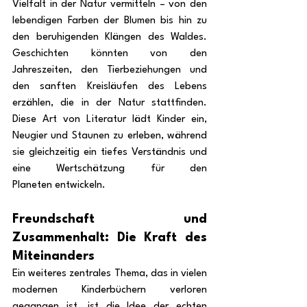
Vielfalt in der Natur vermitteln – von den 
lebendigen Farben der Blumen bis hin zu 
den beruhigenden Klängen des Waldes. 
Geschichten könnten von den 
Jahreszeiten, den Tierbeziehungen und 
den sanften Kreisläufen des Lebens 
erzählen, die in der Natur stattfinden. 
Diese Art von Literatur lädt Kinder ein, 
Neugier und Staunen zu erleben, während 
sie gleichzeitig ein tiefes Verständnis und 
eine Wertschätzung für den 
Planeten entwickeln.
Freundschaft und 
Zusammenhalt: Die Kraft des 
Miteinanders
Ein weiteres zentrales Thema, das in vielen 
modernen Kinderbüchern verloren 
gegangen ist, ist die Idee der echten 