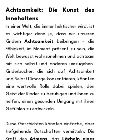
Achtsamkeit: Die Kunst des 
Innehaltens
In einer Welt, die immer hektischer wird, ist 
es wichtiger denn je, dass wir unseren 
Kindern 
Achtsamkeit
 beibringen – die 
Fähigkeit, im Moment präsent zu sein, die 
Welt bewusst wahrzunehmen und achtsam 
mit sich selbst und anderen umzugehen. 
Kinderbücher, die sich auf Achtsamkeit 
und Selbstfürsorge konzentrieren, könnten 
eine wertvolle Rolle dabei spielen, den 
Geist der Kinder zu beruhigen und ihnen zu 
helfen, einen gesunden Umgang mit ihren 
Gefühlen zu entwickeln.
Diese Geschichten könnten einfache, aber 
tiefgehende Botschaften vermitteln: Die 
Kraft des 
Atmens
, das 
Lächeln eines 