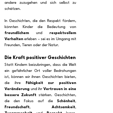
andere zuzugehen und sich selbst zu 
schätzen.
In Geschichten, die den Respekt fördern, 
könnten Kinder die Bedeutung von 
freundlichem
 und 
respektvollem 
Verhalten
 erleben – sei es im Umgang mit 
Freunden, Tieren oder der Natur. 
Die Kraft positiver Geschichten
Statt Kindern beizubringen, dass die Welt 
ein gefährlicher Ort voller Bedrohungen 
ist, können wir ihnen Geschichten bieten, 
die ihre 
Fähigkeit zur positiven 
Veränderung
 und ihr 
Vertrauen in eine 
bessere Zukunft
 stärken. Geschichten, 
die den Fokus auf die 
Schönheit
, 
Freundschaft
, 
Achtsamkeit
, 