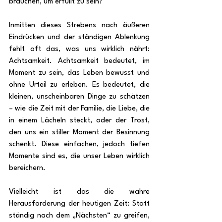
brauchen, um erfüllt zu sein?
Inmitten dieses Strebens nach äußeren 
Eindrücken und der ständigen Ablenkung 
fehlt oft das, was uns wirklich nährt: 
Achtsamkeit. Achtsamkeit bedeutet, im 
Moment zu sein, das Leben bewusst und 
ohne Urteil zu erleben. Es bedeutet, die 
kleinen, unscheinbaren Dinge zu schätzen 
– wie die Zeit mit der Familie, die Liebe, die 
in einem Lächeln steckt, oder der Trost, 
den uns ein stiller Moment der Besinnung 
schenkt. Diese einfachen, jedoch tiefen 
Momente sind es, die unser Leben wirklich 
bereichern.
Vielleicht ist das die wahre 
Herausforderung der heutigen Zeit: Statt 
ständig nach dem „Nächsten“ zu greifen, 