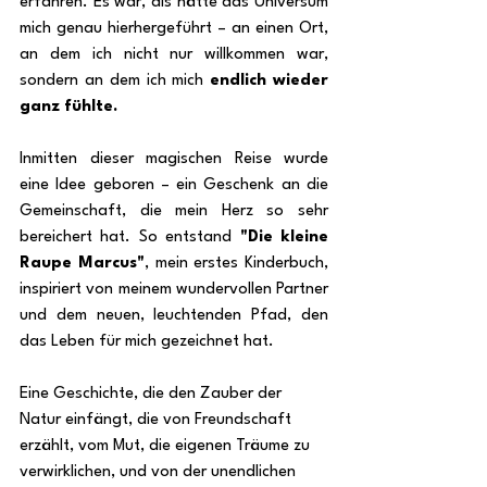
erfahren. Es war, als hätte das Universum 
mich genau hierhergeführt – an einen Ort, 
an dem ich nicht nur willkommen war, 
sondern an dem ich mich 
endlich wieder 
ganz fühlte.
Inmitten dieser magischen Reise wurde 
eine Idee geboren – ein Geschenk an die 
Gemeinschaft, die mein Herz so sehr 
bereichert hat. So entstand 
"Die kleine 
Raupe Marcus"
, mein erstes Kinderbuch, 
inspiriert von meinem wundervollen Partner 
und dem neuen, leuchtenden Pfad, den 
das Leben für mich gezeichnet hat.
Eine Geschichte, die den Zauber der 
Natur einfängt, die von Freundschaft 
erzählt, vom Mut, die eigenen Träume zu 
verwirklichen, und von der unendlichen 