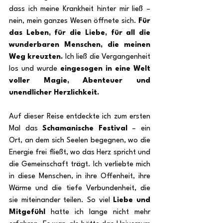
dass ich meine Krankheit hinter mir ließ – 
nein, mein ganzes Wesen öffnete sich. 
Für 
das Leben, für die Liebe, für all die 
wunderbaren Menschen, die meinen 
Weg kreuzten.
 Ich ließ die Vergangenheit 
los und wurde 
eingesogen in eine Welt 
voller Magie, Abenteuer und 
unendlicher Herzlichkeit.
Auf dieser Reise entdeckte ich zum ersten 
Mal das 
Schamanische Festival
 – ein 
Ort, an dem sich Seelen begegnen, wo die 
Energie frei fließt, wo das Herz spricht und 
die Gemeinschaft trägt. Ich verliebte mich 
in diese Menschen, in ihre Offenheit, ihre 
Wärme und die tiefe Verbundenheit, die 
sie miteinander teilen. So viel 
Liebe und 
Mitgefühl
 hatte ich lange nicht mehr 