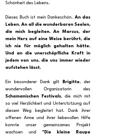
Schönheit des Lebens.
Dieses Buch ist mein Dankeschön. 
An das 
Leben. An all die wunderbaren Seelen, 
die mich begleiten. An Marcus, der 
mein Herz auf eine Weise berührt, die 
ich nie für möglich gehalten hätte. 
Und an die unerschöpfliche Kraft in 
jedem von uns, die uns immer wieder 
aufstehen lässt.
Ein besonderer Dank gilt 
Brigitte
, der 
wundervollen Organisatorin des 
Schamanischen Festivals
, die mich mit 
so viel Herzlichkeit und Unterstützung auf 
diesem Weg begleitet hat. Dank ihrer 
offenen Arme und ihrer liebevollen Hilfe 
konnte unser gemeinsames Projekt 
wachsen und 
"Die kleine Raupe 