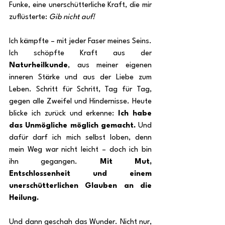
Funke, eine unerschütterliche Kraft, die mir 
zuflüsterte: 
Gib nicht auf!
Ich kämpfte – mit jeder Faser meines Seins. 
Ich schöpfte Kraft aus der 
Naturheilkunde
, aus meiner eigenen 
inneren Stärke und aus der Liebe zum 
Leben. Schritt für Schritt, Tag für Tag, 
gegen alle Zweifel und Hindernisse. Heute 
blicke ich zurück und erkenne: 
Ich habe 
das Unmögliche möglich gemacht.
 Und 
dafür darf ich mich selbst loben, denn 
mein Weg war nicht leicht – doch ich bin 
ihn gegangen. 
Mit Mut, 
Entschlossenheit und einem 
unerschütterlichen Glauben an die 
Heilung.
Und dann geschah das Wunder. Nicht nur, 